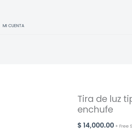
MI CUENTA
Tira de luz 
enchufe
$
14,000.00
+ Free 