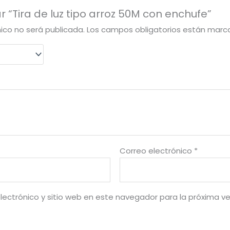
r “Tira de luz tipo arroz 50M con enchufe”
nico no será publicada.
Los campos obligatorios están mar
Correo electrónico
*
lectrónico y sitio web en este navegador para la próxima v