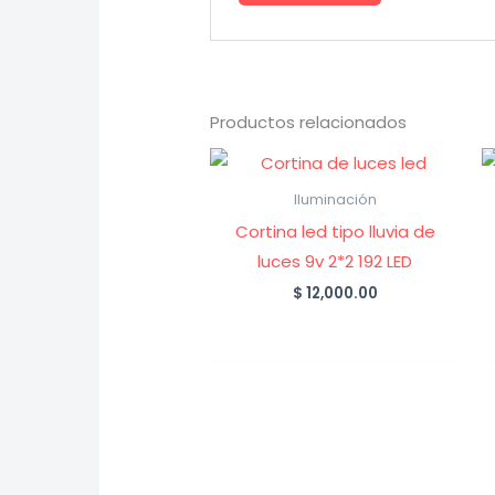
Productos relacionados
Iluminación
Cortina led tipo lluvia de
luces 9v 2*2 192 LED
$
12,000.00