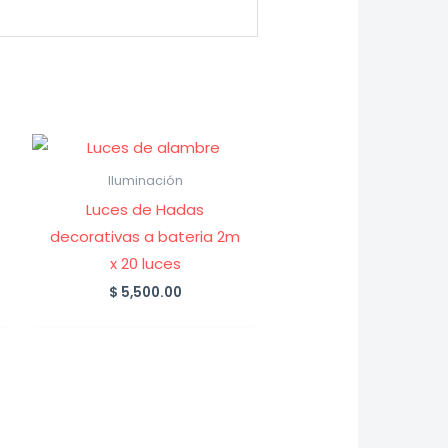
Iluminación
Luces de Hadas
decorativas a bateria 2m
x 20 luces
$
5,500.00