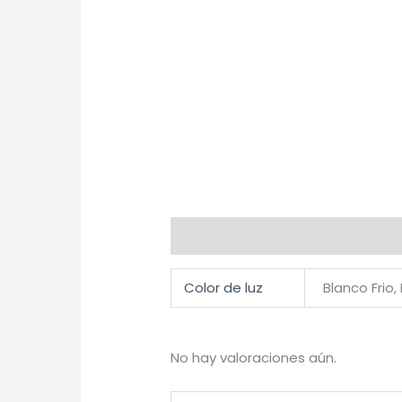
Información adicional
Valorac
Color de luz
Blanco Frio,
No hay valoraciones aún.