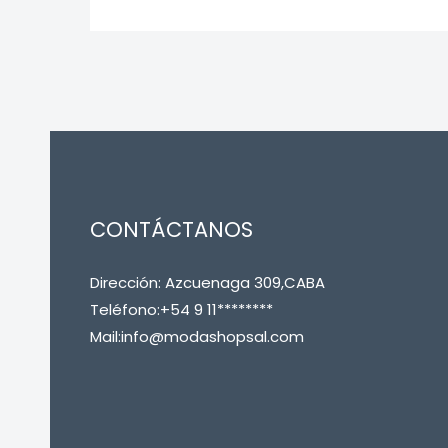
CONTÁCTANOS
Dirección: Azcuenaga 309,CABA
Teléfono:+54 9 11********
Mail:info@modashopsal.com