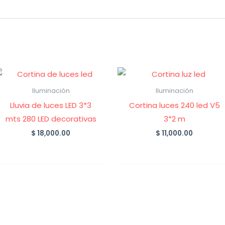
Iluminación
Iluminación
Lluvia de luces LED 3*3
Cortina luces 240 led V5
mts 280 LED decorativas
3*2 m
$
18,000.00
$
11,000.00