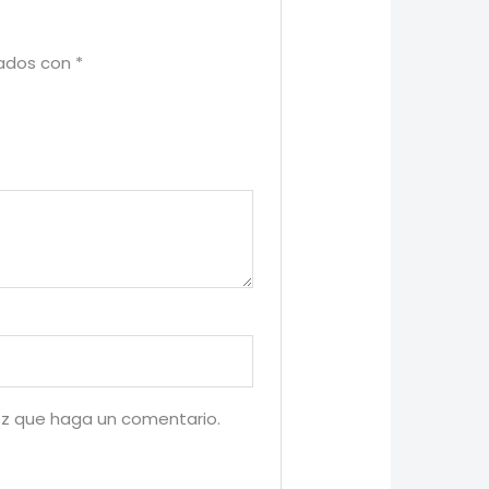
cados con
*
ez que haga un comentario.