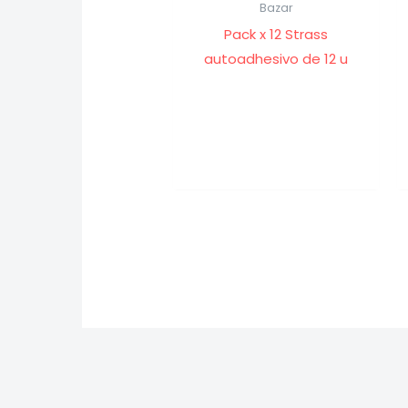
Bazar
Pack x 12 Strass
autoadhesivo de 12 u