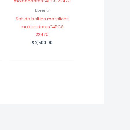
Librería
Set de bolillos metalicos
moldeadores*4PCS
22470
$
2,500.00