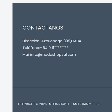
CONTÁCTANOS
Dirección: Azcuenaga 309,CABA
Teléfono:+54 9 11********
Mail:info@modashopsal.com
COPYRIGHT © 2026 | MODASHOPSAL | SMARTMARKET SRL