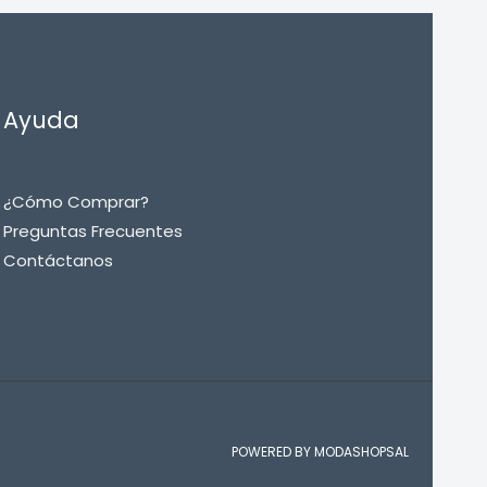
Ayuda
¿Cómo Comprar?
Preguntas Frecuentes
Contáctanos
POWERED BY MODASHOPSAL