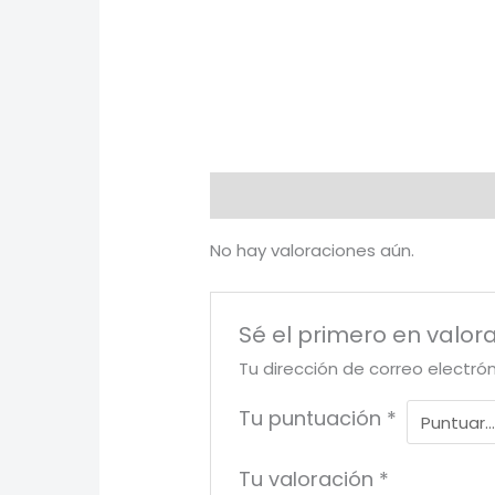
Valoraciones (0)
No hay valoraciones aún.
Sé el primero en valor
Tu dirección de correo electró
Tu puntuación
*
Tu valoración
*