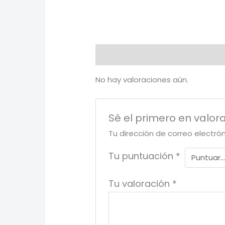
Valoraciones (0)
No hay valoraciones aún.
Sé el primero en valor
Tu dirección de correo electró
Tu puntuación
*
Tu valoración
*