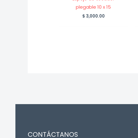
plegable 10 x 15
$
3,000.00
CONTÁCTANOS