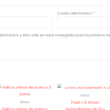
Correo electrónico
*
lectrónico y sitio web en este navegador para la próxima v
AGOTADO
Bazar
Pack x 12 Strass
Bazar
Palitos chinos de acero x
autoadhesivo de 12 u