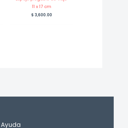
11 x 17 cm
$
3,600.00
Ayuda