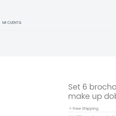
MI CUENTA
Set 6 brocha
make up dob
+ Free Shipping