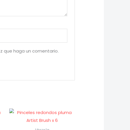
ez que haga un comentario.
Librería