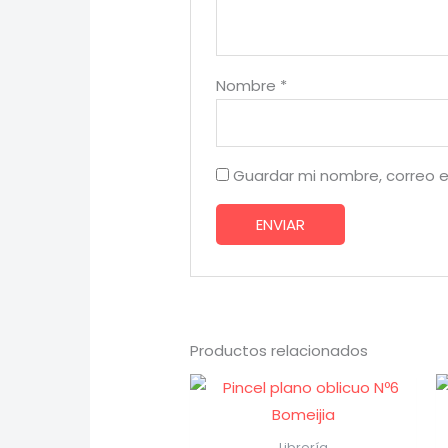
Nombre
*
Guardar mi nombre, correo e
Productos relacionados
Librería