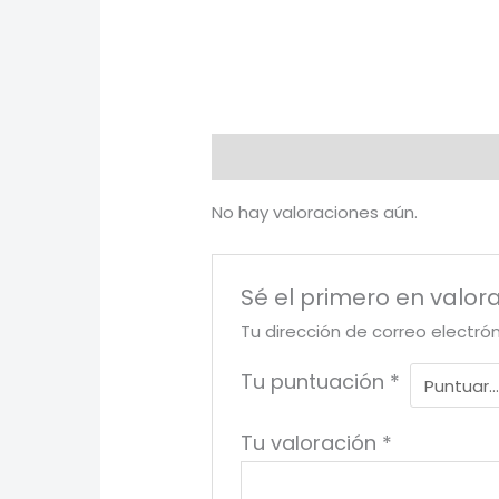
Valoraciones (0)
No hay valoraciones aún.
Sé el primero en valora
Tu dirección de correo electró
Tu puntuación
*
Tu valoración
*