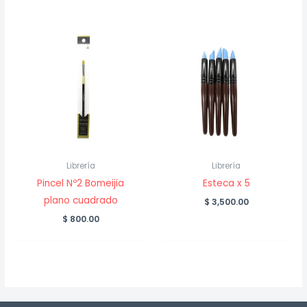
Librería
Librería
Pincel Nº2 Bomeijia
Esteca x 5
plano cuadrado
$
3,500.00
$
800.00