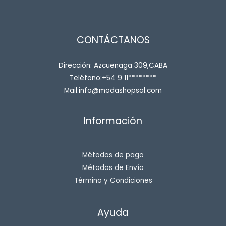
CONTÁCTANOS
Dirección: Azcuenaga 309,CABA
Teléfono:+54 9 11********
Mail:info@modashopsal.com
Información
Métodos de pago
Métodos de Envío
Término y Condiciones
Ayuda