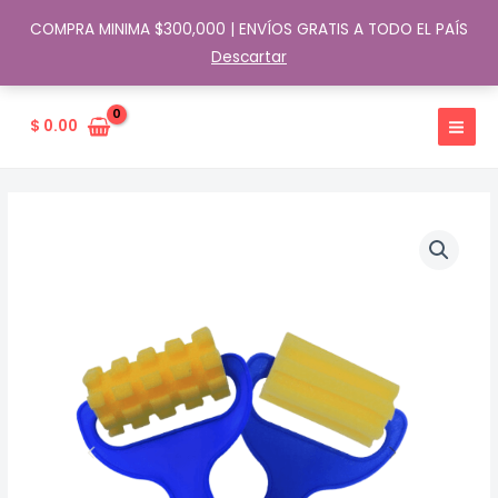
COMPRA MINIMA $300,000 | ENVÍOS GRATIS A TODO EL PAÍS
Descartar
Ir
al
$
0.00
contenido