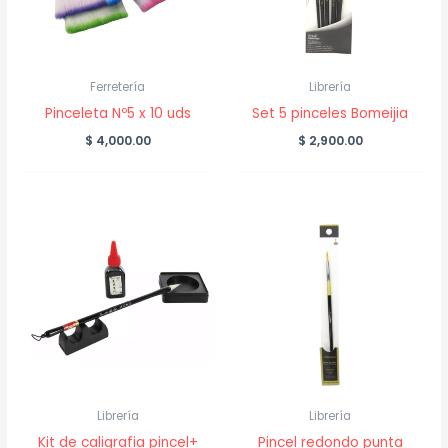
Ferretería
Librería
Pinceleta Nº5 x 10 uds
Set 5 pinceles Bomeijia
$
4,000.00
$
2,900.00
Librería
Librería
Kit de caligrafia pincel+
Pincel redondo punta