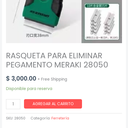
RASQUETA PARA ELIMINAR
PEGAMENTO MERAKI 28050
$
3,000.00
+ Free Shipping
Disponible para reserva
RASQUETA
AGREGAR AL CARRITO
PARA
ELIMINAR
SKU:
28050
Categoría:
Ferretería
PEGAMENTO