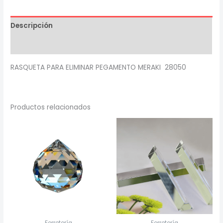
MERAKI
28050
Descripción
cantidad
Valoraciones (0)
RASQUETA PARA ELIMINAR PEGAMENTO MERAKI 28050
Productos relacionados
Ferretería
Ferretería