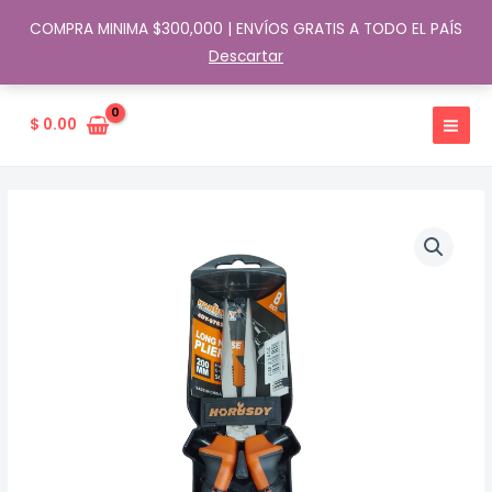
COMPRA MINIMA $300,000 | ENVÍOS GRATIS A TODO EL PAÍS
Descartar
Ir
al
$
0.00
contenido