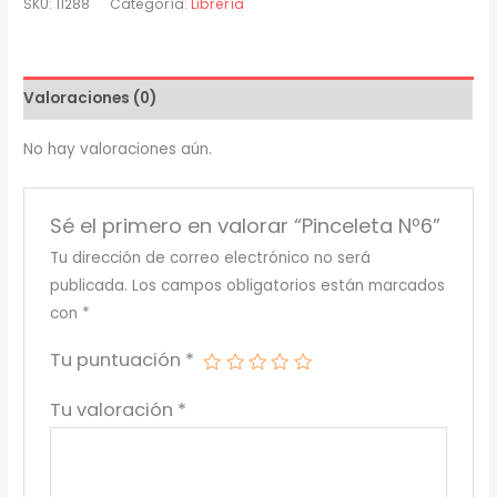
SKU:
11288
Categoría:
Librería
Valoraciones (0)
No hay valoraciones aún.
Sé el primero en valorar “Pinceleta Nº6”
Tu dirección de correo electrónico no será
publicada.
Los campos obligatorios están marcados
con
*
Tu puntuación
*
Tu valoración
*