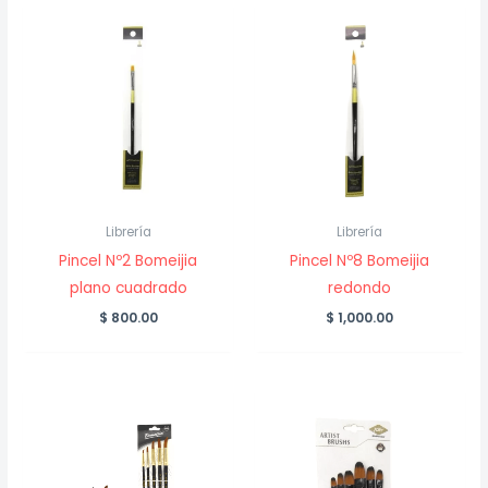
Librería
Librería
Pincel Nº2 Bomeijia
Pincel Nº8 Bomeijia
plano cuadrado
redondo
$
800.00
$
1,000.00