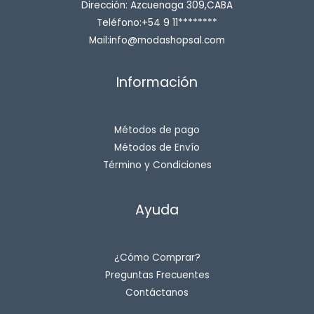
Dirección: Azcuenaga 309,CABA
Teléfono:+54 9 11********
Mail:info@modashopsal.com
Información
Métodos de pago
Métodos de Envío
Término y Condiciones
Ayuda
¿Cómo Comprar?
Preguntas Frecuentes
Contáctanos