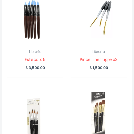
Librería
Librería
Esteca x 5
Pincel liner tigre x3
$
3,500.00
$
1,500.00