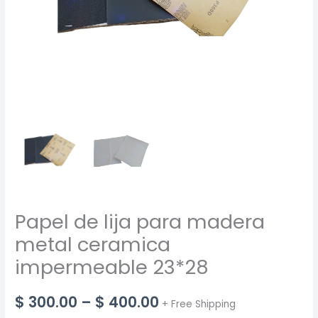
Papel de lija para madera
metal ceramica
impermeable 23*28
Price
$
300.00
–
$
400.00
+ Free Shipping