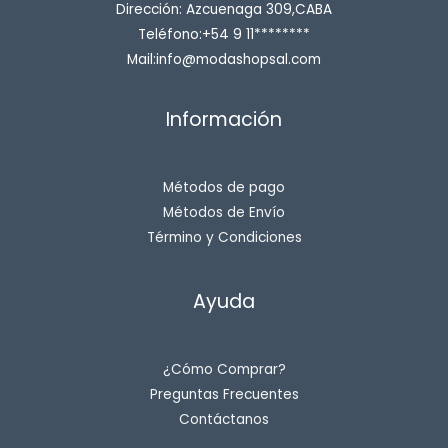
Dirección: Azcuenaga 309,CABA
Teléfono:+54 9 11********
Mail:info@modashopsal.com
Información
Métodos de pago
Métodos de Envío
Término y Condiciones
Ayuda
¿Cómo Comprar?
Preguntas Frecuentes
Contáctanos