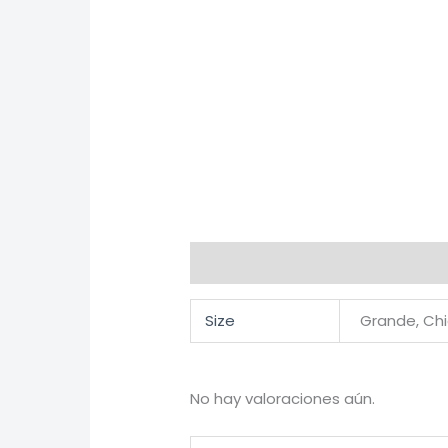
Información adicional
Valorac
Size
Grande, Ch
No hay valoraciones aún.