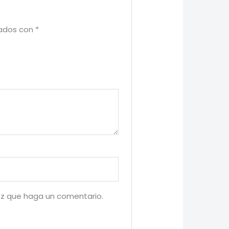
cados con
*
ez que haga un comentario.