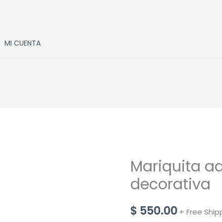
MI CUENTA
Mariquita a
decorativa
$
550.00
+ Free Ship