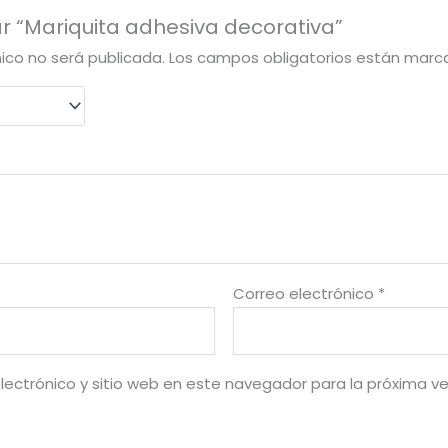
ar “Mariquita adhesiva decorativa”
nico no será publicada.
Los campos obligatorios están mar
Correo electrónico
*
lectrónico y sitio web en este navegador para la próxima v