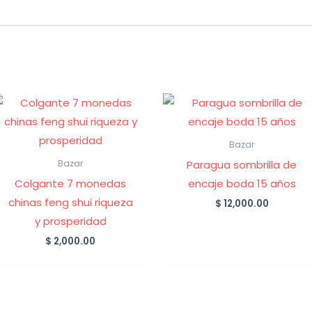
Bazar
Paragua sombrilla de
Bazar
Colgante 7 monedas
encaje boda 15 años
chinas feng shui riqueza
$
12,000.00
y prosperidad
$
2,000.00