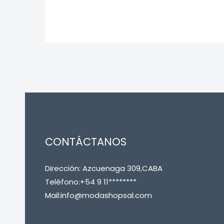
CONTÁCTANOS
Dirección: Azcuenaga 309,CABA
Teléfono:+54 9 11********
Mail:info@modashopsal.com