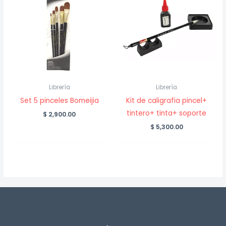
Librería
Librería
Set 5 pinceles Bomeijia
Kit de caligrafia pincel+
tintero+ tinta+ soporte
$
2,900.00
$
5,300.00