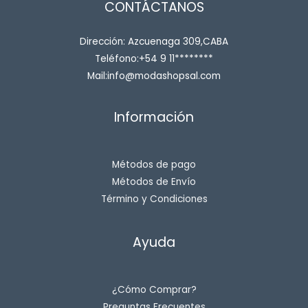
CONTÁCTANOS
Dirección: Azcuenaga 309,CABA
Teléfono:+54 9 11********
Mail:info@modashopsal.com
Información
Métodos de pago
Métodos de Envío
Término y Condiciones
Ayuda
¿Cómo Comprar?
Preguntas Frecuentes