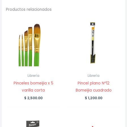
Productos relacionados
Librería
Librería
Pinceles bomeijia x 5
Pincel plano Nº12
varilla corta
Bomeijia cuadrado
$
2,500.00
$
1,200.00