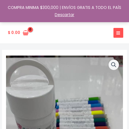
COMPRA MINIMA $300,000 | ENVÍOS GRATIS A TODO EL PAÍS
Descartar
Ir
al
$
0.00
contenido