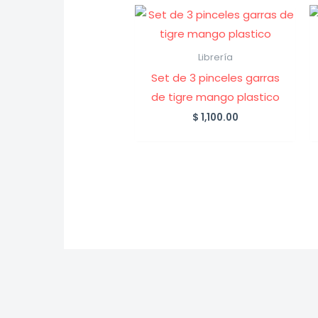
Librería
Set de 3 pinceles garras
de tigre mango plastico
$
1,100.00