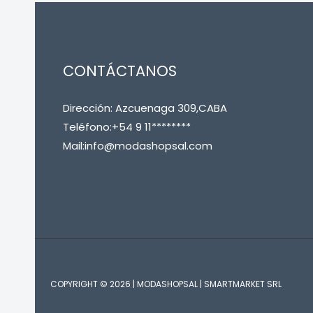
CONTÁCTANOS
Dirección: Azcuenaga 309,CABA
Teléfono:+54 9 11********
Mail:info@modashopsal.com
COPYRIGHT © 2026 | MODASHOPSAL | SMARTMARKET SRL