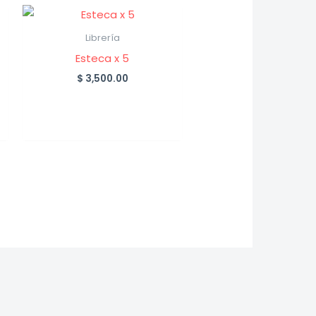
Librería
Esteca x 5
$
3,500.00