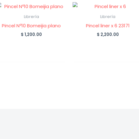
Librería
Librería
Pincel Nº10 Bomeijia plano
Pincel liner x 6 23171
$
1,200.00
$
2,200.00