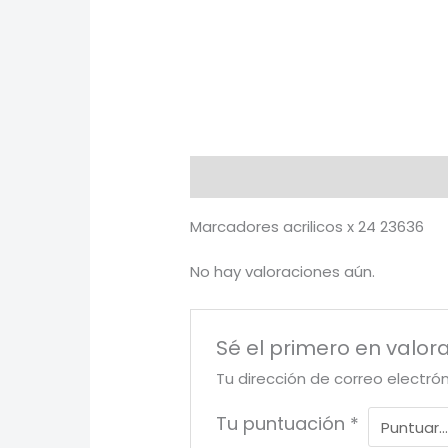
Descripción
Valoraciones (0)
Marcadores acrilicos x 24 23636
No hay valoraciones aún.
Sé el primero en valor
Tu dirección de correo electró
Tu puntuación
*