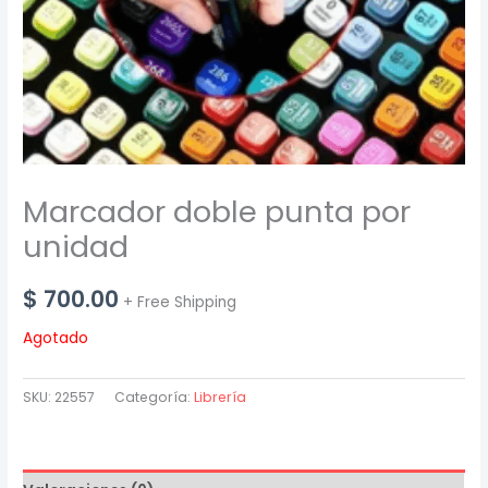
Marcador doble punta por
unidad
$
700.00
+ Free Shipping
Agotado
SKU:
22557
Categoría:
Librería