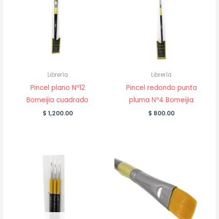
Librería
Librería
Pincel plano Nº12
Pincel redondo punta
Bomeijia cuadrado
pluma Nº4 Bomeijia
$
1,200.00
$
800.00