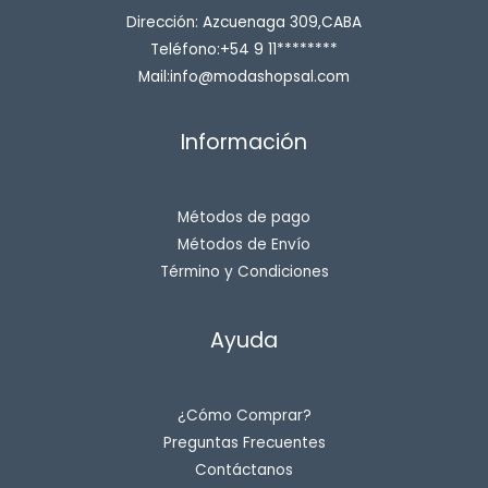
Dirección: Azcuenaga 309,CABA
Teléfono:+54 9 11********
Mail:info@modashopsal.com
Información
Métodos de pago
Métodos de Envío
Término y Condiciones
Ayuda
¿Cómo Comprar?
Preguntas Frecuentes
Contáctanos