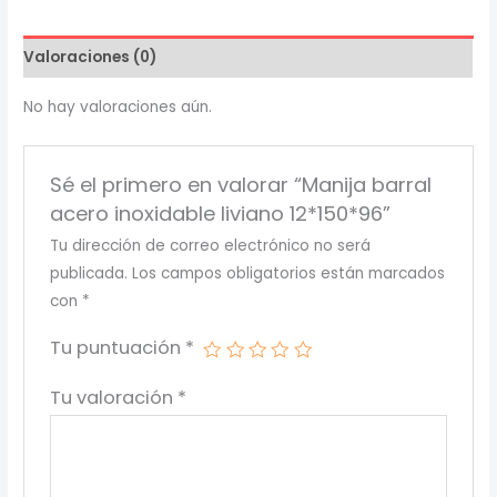
liviano
12*150*96
Valoraciones (0)
cantidad
No hay valoraciones aún.
Sé el primero en valorar “Manija barral
acero inoxidable liviano 12*150*96”
Tu dirección de correo electrónico no será
publicada.
Los campos obligatorios están marcados
con
*
Tu puntuación
*
Tu valoración
*