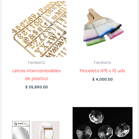
Ferretería
Ferretería
Letras intercambiables
Pinceleta Nº5 x 10 uds
de plastico
$
4,000.00
$
35,880.00