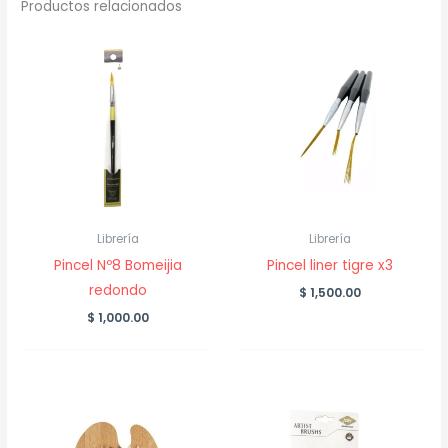
Productos relacionados
Librería
Librería
Pincel Nº8 Bomeijia
Pincel liner tigre x3
redondo
$
1,500.00
$
1,000.00