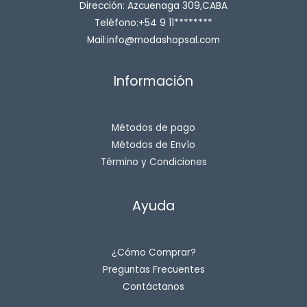
Dirección: Azcuenaga 309,CABA
Teléfono:+54 9 11********
Mail:info@modashopsal.com
Información
Métodos de pago
Métodos de Envío
Término y Condiciones
Ayuda
¿Cómo Comprar?
Preguntas Frecuentes
Contáctanos