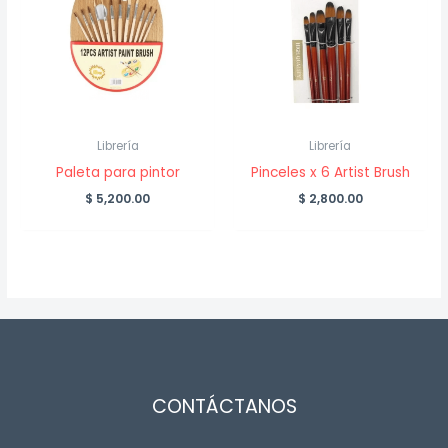
Librería
Librería
Paleta para pintor
Pinceles x 6 Artist Brush
$
5,200.00
$
2,800.00
CONTÁCTANOS