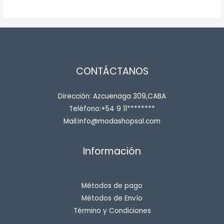
CONTÁCTANOS
Dirección: Azcuenaga 309,CABA
Teléfono:+54 9 11********
Mail:info@modashopsal.com
Información
Métodos de pago
Métodos de Envío
Término y Condiciones