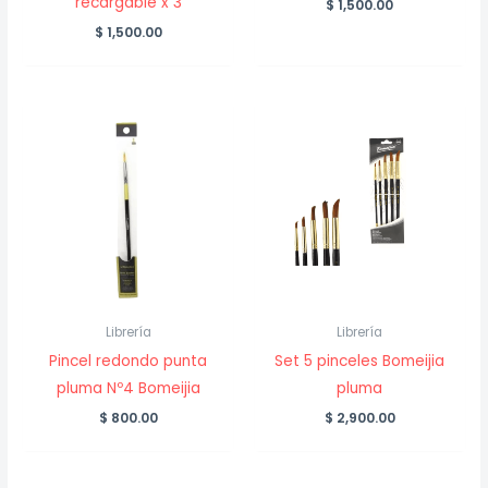
recargable x 3
$
1,500.00
$
1,500.00
Librería
Librería
Pincel redondo punta
Set 5 pinceles Bomeijia
pluma Nº4 Bomeijia
pluma
$
800.00
$
2,900.00