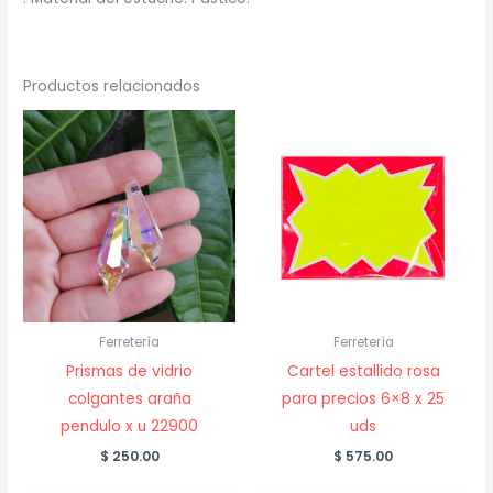
Productos relacionados
Ferretería
Ferretería
Prismas de vidrio
Cartel estallido rosa
colgantes araña
para precios 6×8 x 25
pendulo x u 22900
uds
$
250.00
$
575.00