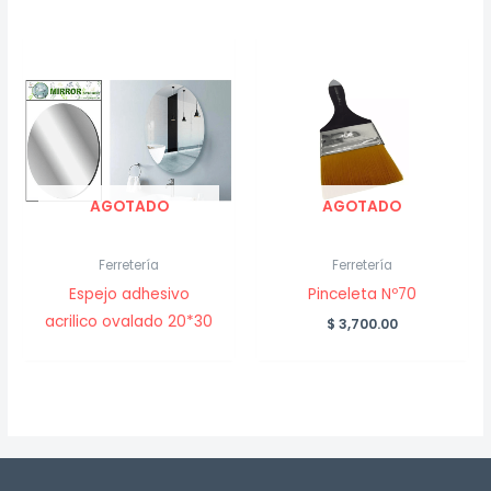
AGOTADO
AGOTADO
Ferretería
Ferretería
Espejo adhesivo
Pinceleta Nº70
acrilico ovalado 20*30
$
3,700.00