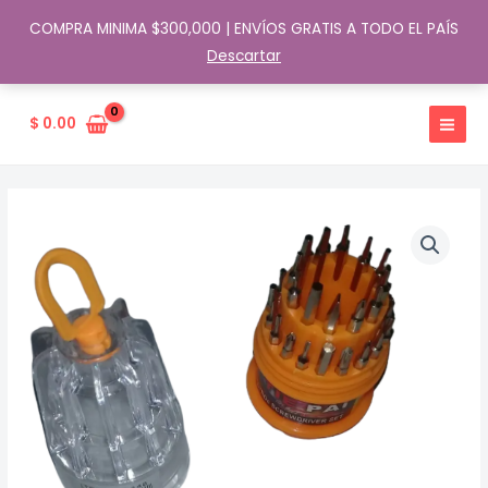
COMPRA MINIMA $300,000 | ENVÍOS GRATIS A TODO EL PAÍS
Descartar
Ir
al
$
0.00
contenido