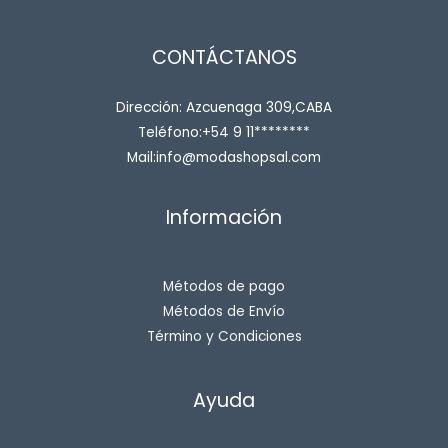
CONTÁCTANOS
Dirección: Azcuenaga 309,CABA
Teléfono:+54 9 11********
Mail:info@modashopsal.com
Información
Métodos de pago
Métodos de Envío
Término y Condiciones
Ayuda