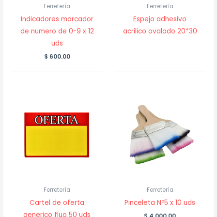
Ferretería
Ferretería
Indicadores marcador
Espejo adhesivo
de numero de 0-9 x 12
acrilico ovalado 20*30
uds
$
600.00
Ferretería
Ferretería
Cartel de oferta
Pinceleta Nº5 x 10 uds
generico fluo 50 uds
$
4,000.00