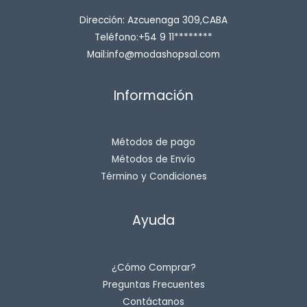
Dirección: Azcuenaga 309,CABA
Teléfono:+54 9 11********
Mail:info@modashopsal.com
Información
Métodos de pago
Métodos de Envío
Término y Condiciones
Ayuda
¿Cómo Comprar?
Preguntas Frecuentes
Contáctanos