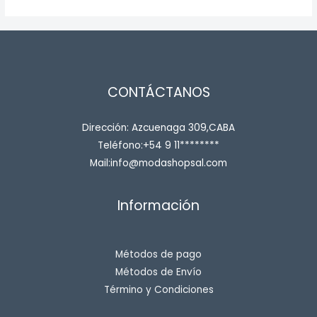
CONTÁCTANOS
Dirección: Azcuenaga 309,CABA
Teléfono:+54 9 11********
Mail:info@modashopsal.com
Información
Métodos de pago
Métodos de Envío
Término y Condiciones