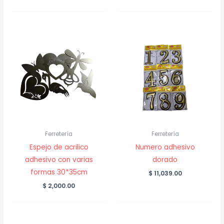
Ferretería
Ferretería
Espejo de acrilico
Numero adhesivo
adhesivo con varias
dorado
formas 30*35cm
$
11,039.00
$
2,000.00