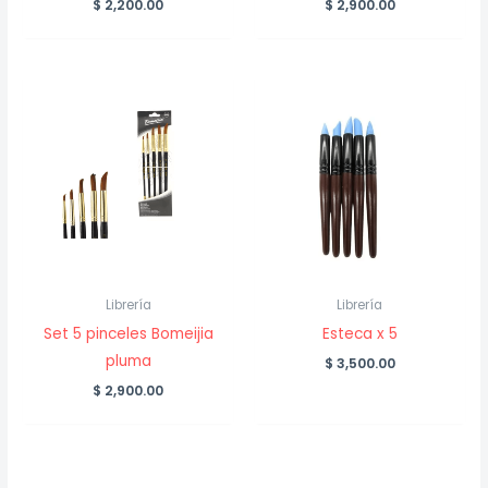
$
2,200.00
$
2,900.00
Librería
Librería
Set 5 pinceles Bomeijia
Esteca x 5
pluma
$
3,500.00
$
2,900.00