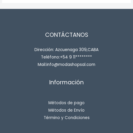
CONTÁCTANOS
Dirección: Azcuenaga 309,CABA
Teléfono:+54 9 11********
Mail:info@modashopsal.com
Información
Métodos de pago
Métodos de Envío
Término y Condiciones