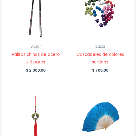
Bazar
Bazar
Palitos chinos de acero
Cascabeles de colores
x 5 pares
surtidos
$
2,000.00
$
700.00