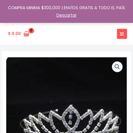
COMPRA MINIMA $300,000 | ENVÍOS GRATIS A TODO EL PAÍS
Descartar
Ir
al
$
0.00
contenido