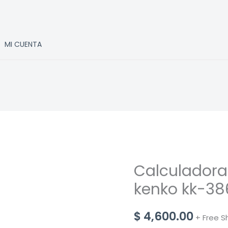
MI CUENTA
Calculadora
kenko kk-38
$
4,600.00
+ Free S