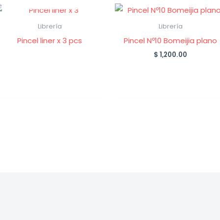
Librería
Librería
Pincel liner x 3 pcs
Pincel Nº10 Bomeijia plano
$
1,200.00