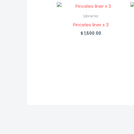
Librería
Pinceles liner x 3
$
1,500.00