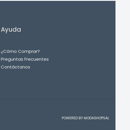
Ayuda
¿Cómo Comprar?
Preguntas Frecuentes
Contáctanos
POWERED BY MODASHOPSAL