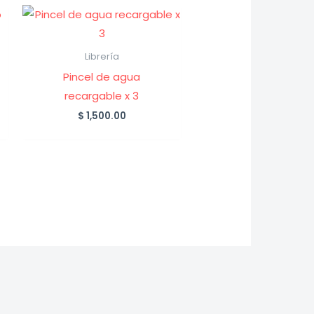
Librería
Pincel de agua
recargable x 3
$
1,500.00