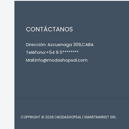
CONTÁCTANOS
Dirección: Azcuenaga 309,CABA
Teléfono:+54 9 11********
Mail:info@modashopsal.com
COPYRIGHT © 2026 | MODASHOPSAL | SMARTMARKET SRL