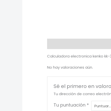
Descripción
Valoraciones (0)
Calculadora electronica kenko kk
No hay valoraciones aún.
Sé el primero en valor
Tu dirección de correo electró
Tu puntuación
*