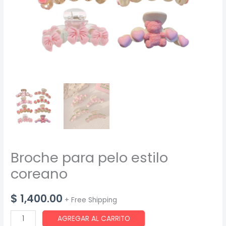
Broche para pelo estilo
coreano
$
1,400.00
+ Free Shipping
Broche
AGREGAR AL CARRITO