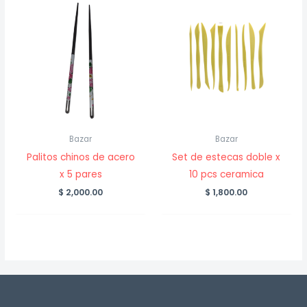
Bazar
Bazar
Palitos chinos de acero
Set de estecas doble x
x 5 pares
10 pcs ceramica
$
2,000.00
$
1,800.00