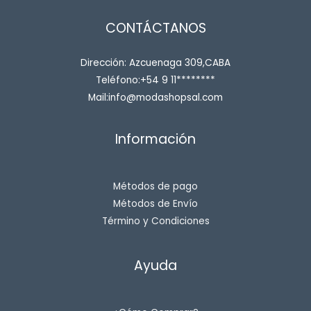
CONTÁCTANOS
Dirección: Azcuenaga 309,CABA
Teléfono:+54 9 11********
Mail:info@modashopsal.com
Información
Métodos de pago
Métodos de Envío
Término y Condiciones
Ayuda