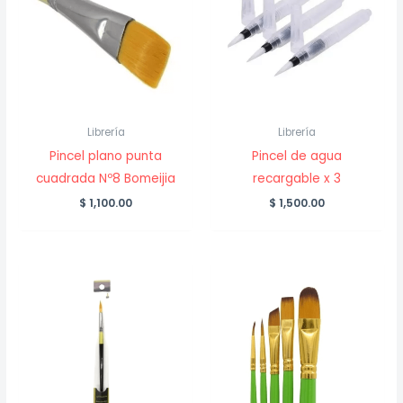
Librería
Librería
Pincel plano punta
Pincel de agua
cuadrada Nº8 Bomeijia
recargable x 3
$
1,100.00
$
1,500.00