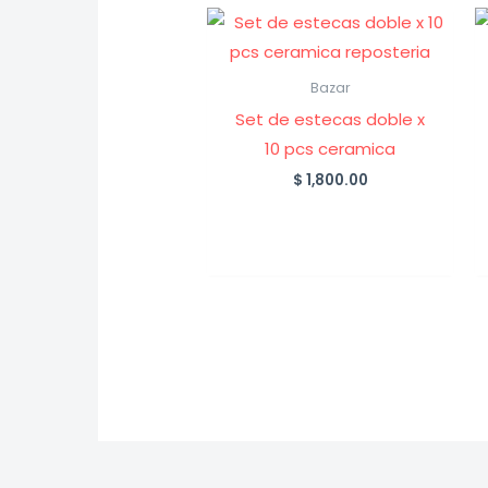
Bazar
Set de estecas doble x
10 pcs ceramica
$
1,800.00