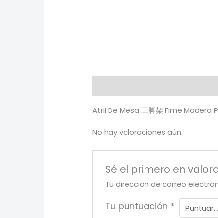
Descripción
Valoraciones (0)
Atril De Mesa 三脚架 Fime Madera 
No hay valoraciones aún.
Sé el primero en valor
Tu dirección de correo electró
Tu puntuación
*