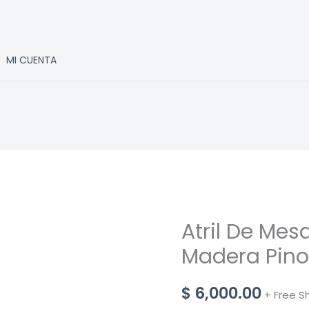
MI CUENTA
Atril De Mes
Madera Pin
$
6,000.00
+ Free S