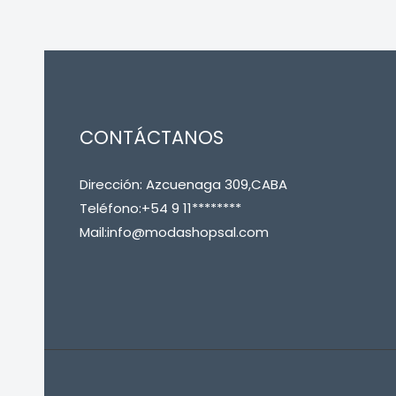
CONTÁCTANOS
Dirección: Azcuenaga 309,CABA
Teléfono:+54 9 11********
Mail:info@modashopsal.com