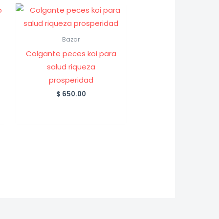
Bazar
Colgante peces koi para
salud riqueza
prosperidad
$
650.00