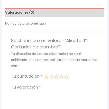
alambre
cantidad
Valoraciones (0)
No hay valoraciones aún.
Sé el primero en valorar “Alicate 6″
Cortador de alambre”
Tu dirección de correo electrónico no será
publicada.
Los campos obligatorios están marcados
con
*
Tu puntuación
*
Tu valoración
*