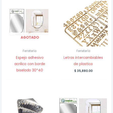
AGOTADO
Ferretería
Ferretería
Espejo adhesivo
Letras intercambiables
acrilico con borde
de plastico
biselado 30*40
$
35,880.00