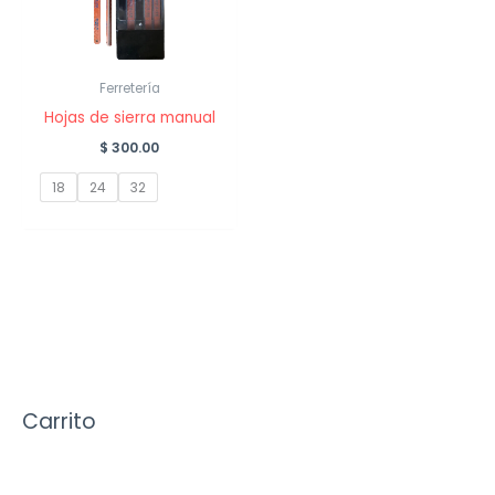
Ferretería
Hojas de sierra manual
$
300.00
18
24
32
Carrito