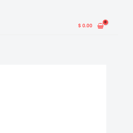
$
0.00