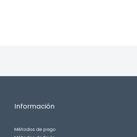
Información
Métodos de pago