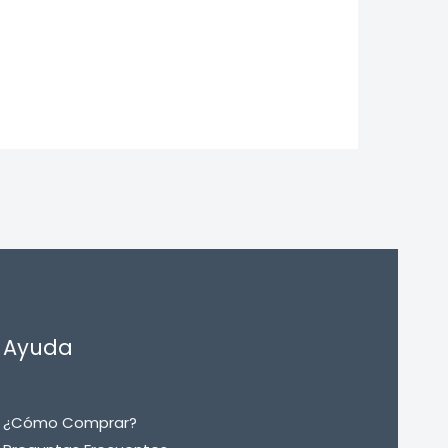
Ayuda
¿Cómo Comprar?