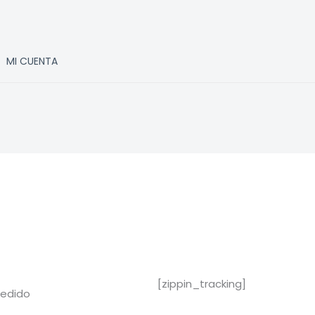
MI CUENTA
[zippin_tracking]
pedido