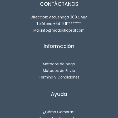
CONTÁCTANOS
Dirección: Azcuenaga 309,CABA
Teléfono:+54 9 11********
Mail:info@modashopsal.com
Información
Métodos de pago
Métodos de Envío
Término y Condiciones
Ayuda
¿Cómo Comprar?