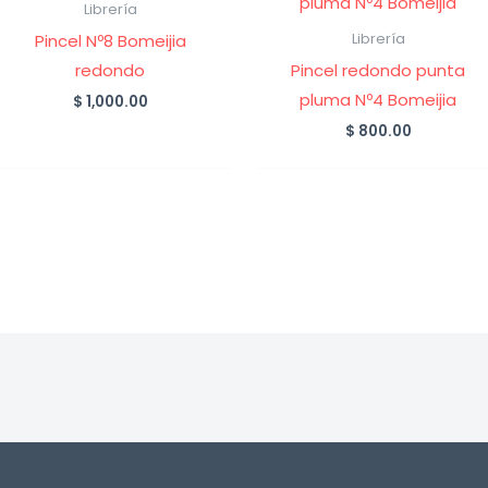
Librería
Pincel Nº8 Bomeijia
Librería
redondo
Pincel redondo punta
pluma Nº4 Bomeijia
$
1,000.00
$
800.00