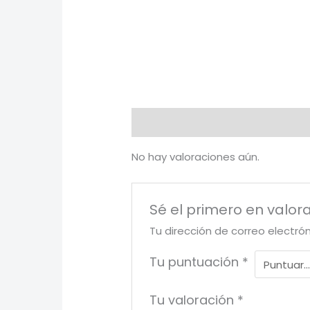
Valoraciones (0)
No hay valoraciones aún.
Sé el primero en valora
Tu dirección de correo electró
Tu puntuación
*
Tu valoración
*