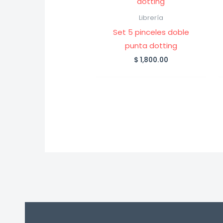
Librería
Set 5 pinceles doble
punta dotting
$
1,800.00