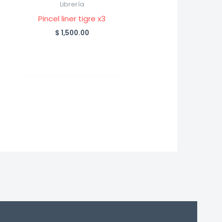
Librería
Pincel liner tigre x3
$
1,500.00