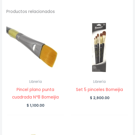
Productos relacionados
Librería
Librería
Pincel plano punta
Set 5 pinceles Bomeijia
cuadrada Nº8 Bomeijia
$
2,900.00
$
1,100.00