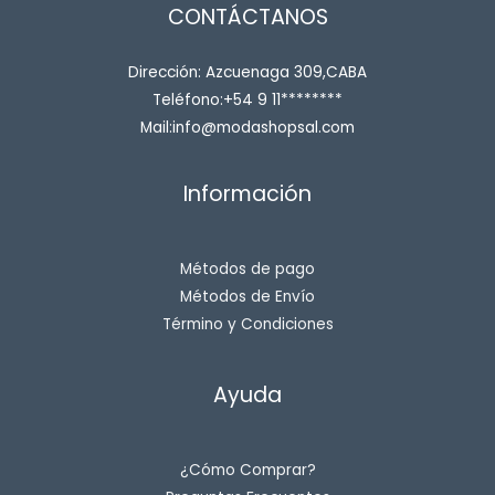
CONTÁCTANOS
Dirección: Azcuenaga 309,CABA
Teléfono:+54 9 11********
Mail:info@modashopsal.com
Información
Métodos de pago
Métodos de Envío
Término y Condiciones
Ayuda
¿Cómo Comprar?